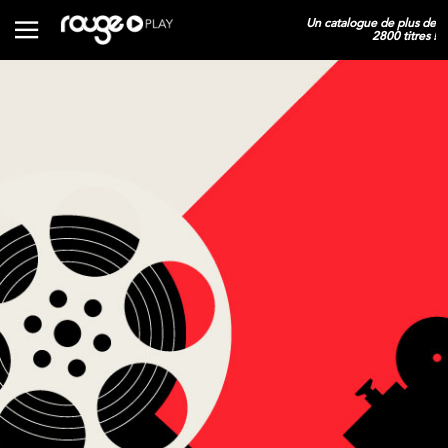
Un catalogue de plus de
2800 titres !